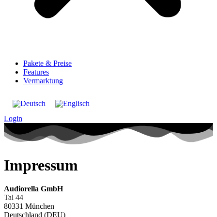
Pakete & Preise
Features
Vermarktung
Login
Impressum
Audiorella GmbH
Tal 44
80331 München
Deutschland (DEU)